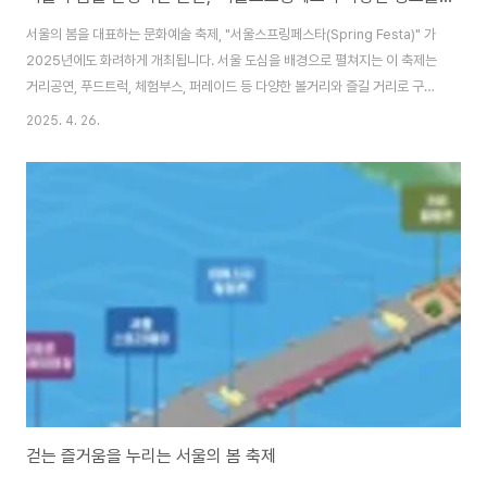
서울의 봄을 대표하는 문화예술 축제, "서울스프링페스타(Spring Festa)" 가
2025년에도 화려하게 개최됩니다. 서울 도심을 배경으로 펼쳐지는 이 축제는
거리공연, 푸드트럭, 체험부스, 퍼레이드 등 다양한 볼거리와 즐길 거리로 구성
되어 매년 수많은 시민과 관광객을 끌어모읍니다. 이번 글에서는 2025년 서
2025. 4. 26.
울스프링페스타의 일정, 장소, 주요 프로그램, 참여 팁까지 알차게 정리하여 누
구나 쉽게 즐길 수 있도록 안내드립니다. 축제 일정과 장소는 언제 어디서?
2025 서울스프링페스타는 4월 12일(토)부터 4월 21일(월)까지 총 10일간
개최됩니다.이번 축제는 서울 전역의 주요 광장과 공공장소에서 분산 개최되
며, 대표 장소는 아래와 같습니다:서울광장 – 공식 개막식, 메인 무대 공연청계
천로 일대 – ..
걷는 즐거움을 누리는 서울의 봄 축제