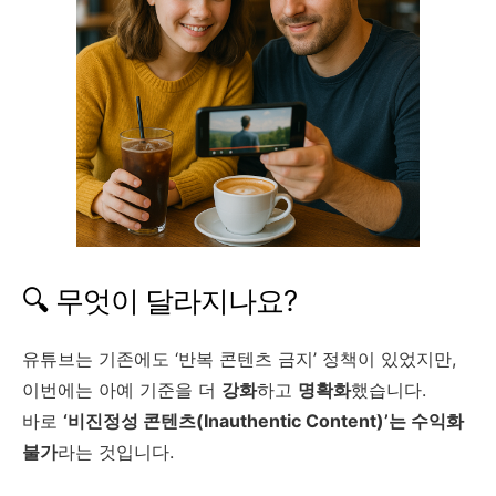
🔍 무엇이 달라지나요?
유튜브는 기존에도 ‘반복 콘텐츠 금지’ 정책이 있었지만,
이번에는 아예 기준을 더
강화
하고
명확화
했습니다.
바로
‘비진정성 콘텐츠(Inauthentic Content)’는 수익화
불가
라는 것입니다.