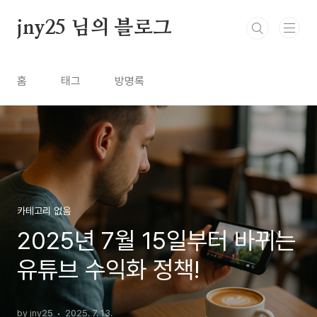
본문 바로가기
jny25 님의 블로그
홈
태그
방명록
카테고리 없음
2025년 7월 15일부터 바뀌는
유튜브 수익화 정책!
by jny25
2025. 7. 13.